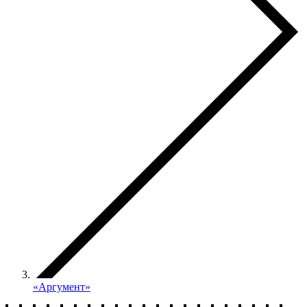
«Аргумент»‎