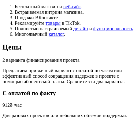
Бесплатный магазин и
веб-сайт
.
Встраиваемая витрина магазина.
Продажи ВКонтакте.
Рекламируйте
товары
в TikTok.
Полностью настраиваемый
дизайн
и
функциональность
.
Многоязычный
каталог
.
Цены
2 варианта финансирования проекта
Предлагаем привычный вариант с оплатой по часам или
эффективный способ сокращения издержек в проекте с
помощью абонентской платы. Сравните эти два варианта.
С оплатой по факту
912
₴
/час
Для разовых проектов или небольших объемов поддержки.